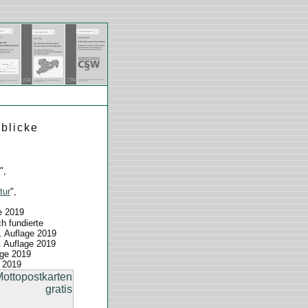
blicke
",
tur
",
e 2019
ch fundierte
. Auflage 2019
. Auflage 2019
age 2019
e 2019