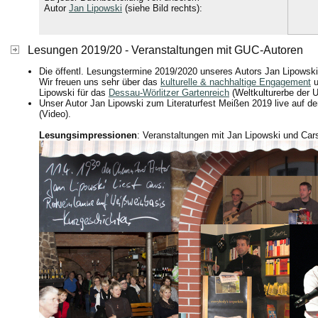
Autor
Jan Lipowski
(siehe Bild rechts):
Lesungen 2019/20 - Veranstaltungen mit GUC-Autoren
Die öffentl. Lesungstermine 2019/2020 unseres Autors Jan Lipowsk
Wir freuen uns sehr über das
kulturelle & nachhaltige Engagement
u
Lipowski für das
Dessau-Wörlitzer Gartenreich
(Weltkulturerbe der
Unser Autor Jan Lipowski zum Literaturfest Meißen 2019 live auf 
(Video).
Lesungsimpressionen
: Veranstaltungen mit Jan Lipowski und Ca