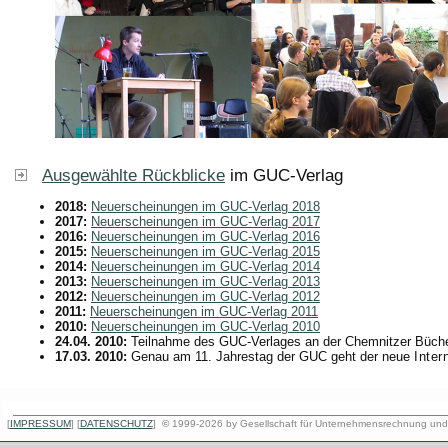
Ausgewählte Rückblicke
im GUC-Verlag
2018:
Neuerscheinungen im GUC-Verlag 2018
2017:
Neuerscheinungen im GUC-Verlag 2017
2016:
Neuerscheinungen im GUC-Verlag 2016
2015:
Neuerscheinungen im GUC-Verlag 2015
2014:
Neuerscheinungen im GUC-Verlag 2014
2013:
Neuerscheinungen im GUC-Verlag 2013
2012:
Neuerscheinungen im GUC-Verlag 2012
2011:
Neuerscheinungen im GUC-Verlag 2011
2010:
Neuerscheinungen im GUC-Verlag 2010
24.04. 2010:
Teilnahme des GUC-Verlages an der Chemnitzer Büche
17.03. 2010:
Genau am 11. Jahrestag der GUC geht der neue
Intern
[
IMPRESSUM
] [
DATENSCHUTZ
]
©
1999-2026 by Gesellschaft für Unternehmensrechnung und C