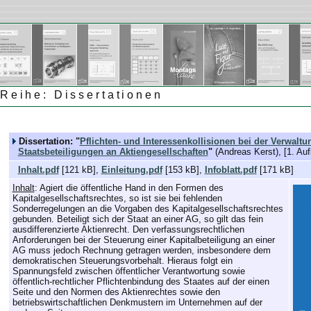
Reihe: Dissertationen
Dissertation: "
Pflichten- und Interessenkollisionen bei der Verwaltu
Staatsbeteiligungen an Aktiengesellschaften
"
(Andreas Kerst), [1. Auf
Inhalt.pdf
[121 kB],
Einleitung.pdf
[153 kB],
Infoblatt.pdf
[171 kB]
Inhalt
: Agiert die öffentliche Hand in den Formen des
Kapitalgesellschaftsrechtes, so ist sie bei fehlenden
Sonderregelungen an die Vorgaben des Kapitalgesellschaftsrechtes
gebunden. Beteiligt sich der Staat an einer AG, so gilt das fein
ausdifferenzierte Aktienrecht. Den verfassungsrechtlichen
Anforderungen bei der Steuerung einer Kapitalbeteiligung an einer
AG muss jedoch Rechnung getragen werden, insbesondere dem
demokratischen Steuerungsvorbehalt. Hieraus folgt ein
Spannungsfeld zwischen öffentlicher Verantwortung sowie
öffentlich-rechtlicher Pflichtenbindung des Staates auf der einen
Seite und den Normen des Aktienrechtes sowie den
betriebswirtschaftlichen Denkmustern im Unternehmen auf der