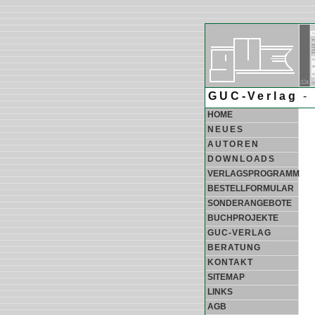
GUC-Verlag
- 
HOME
NEUES
AUTOREN
DOWNLOADS
VERLAGSPROGRAMM
BESTELLFORMULAR
SONDERANGEBOTE
BUCHPROJEKTE
GUC-VERLAG
BERATUNG
KONTAKT
SITEMAP
LINKS
AGB